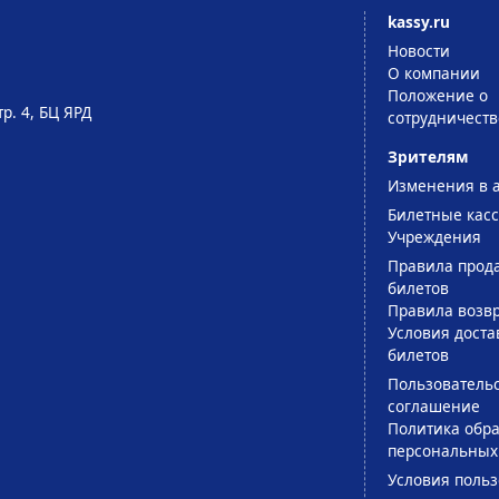
kassy.ru
Новости
О компании
Положение о
тр. 4, БЦ ЯРД
сотрудничеств
Зрителям
Изменения в 
Билетные кас
Учреждения
Правила прод
билетов
Правила возв
Условия доста
билетов
Пользователь
соглашение
Политика обра
персональных
Условия поль