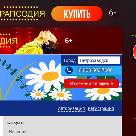
Город
Петрозаводск
8 800 500 7000
Изменения в афише
Авторизация
Регистрация
kassy.ru
Новости