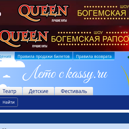
дения
Правила продажи билетов
Правила возврата
Театр
Детские
Фестиваль
Найти