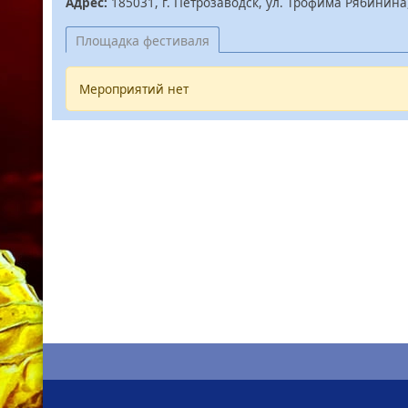
Адрес:
185031, г. Петрозаводск, ул. Трофима Рябинина
Площадка фестиваля
Мероприятий нет