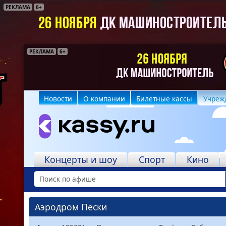
РЕКЛАМА
6+
РЕКЛАМА
РЕКЛАМА
6+
18+
Новости
О компании
Билетные кассы
Учреж
Концерты и шоу
Спорт
Кино
Аэродром Пески